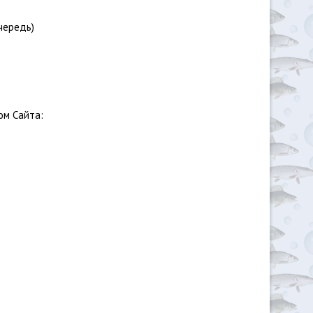
чередь)
ом Сайта: