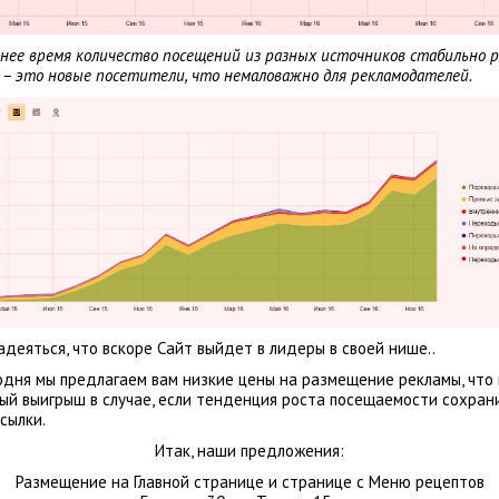
днее время количество посещений из разных источников стабильно р
 – это новые посетители, что немаловажно для рекламодателей.
адеяться, что вскоре Сайт выйдет в лидеры в своей нише..
одня мы предлагаем вам низкие цены на размещение рекламы, что 
ый выигрыш в случае, если тенденция роста посещаемости сохрани
сылки.
Итак, наши предложения:
Размещение на Главной странице и странице с Меню рецептов