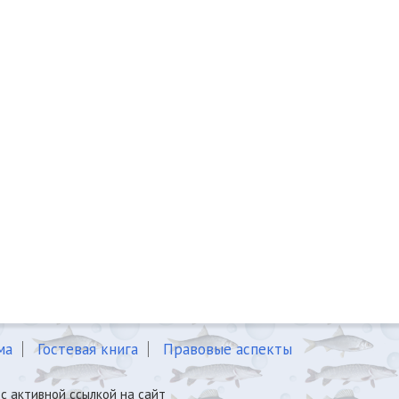
ма
Гостевая книга
Правовые аспекты
с активной ссылкой на сайт