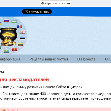
Убрать подсказки
 информация
Рецепты наших гостей
О Проекте
О С
ама
ля рекламодателей
ь вам динамику развития нашего Сайта в цифрах.
 Сайт посещает свыше 400 человек в день, а количество ежедне
 устойчивом росте числа посетителей свидетельствует приводимы