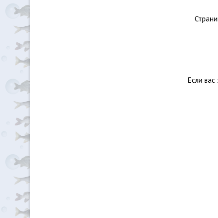
Страни
Если вас