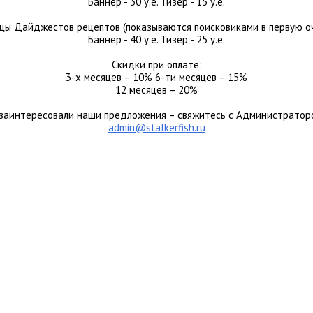
Баннер - 30 у.е. Тизер - 15 у.е.
цы Дайджестов рецептов (показываются поисковиками в первую о
Баннер - 40 у.е. Тизер - 25 у.е.
Скидки при оплате:
3-х месяцев – 10% 6-ти месяцев – 15%
12 месяцев – 20%
 заинтересовали наши предложения – свяжитесь с Администратор
admin@stalkerfish.ru