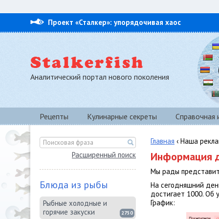
Проект «Сталкер»: упорядочивая хаос
Аналитический портал нового поколения
Рецепты
Кулинарные секреты
Справочная
Главная
‹ Наша рекл
Информация д
Расширенный поиск
Мы рады представит
Блюда из рыбы
На сегодняшний день
достигает 1000. Об
График:
Рыбные холодные и
горячие закуски
2750