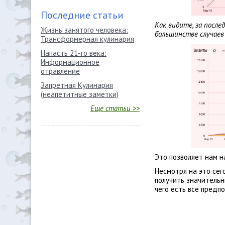
Последние статьи
Как видите, за после
Жизнь занятого человека:
большинстве случаев
Трансформерная кулинария
Напасть 21-го века:
Информационное
отравление
Запретная Кулинария
(неапетитные заметки)
Еще статьи >>
Это позволяет нам н
Несмотря на это сег
получить значительн
чего есть все предпо