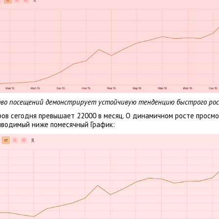
ство посещений демонстрирует устойчивую тенденцию быстрого ро
ров сегодня превышает 22000 в месяц. О динамичном росте просм
иводимый ниже помесячный График: