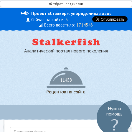
Убрать подсказки
Проект «Сталкер»: упорядочивая хаос
Сейчас на сайте:
3
Всего посетило:
1714546
Аналитический портал нового поколения
11458
Нужна
Toggl
помощь
navig