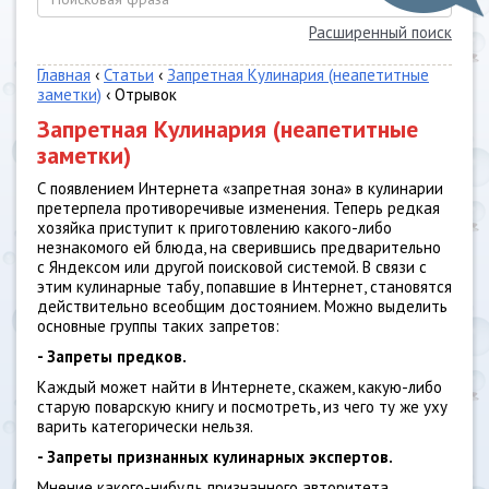
Расширенный поиск
Главная
‹
Статьи
‹
Запретная Кулинария (неапетитные
заметки)
‹ Отрывок
Запретная Кулинария (неапетитные
заметки)
С появлением Интернета «запретная зона» в кулинарии
претерпела противоречивые изменения. Теперь редкая
хозяйка приступит к приготовлению какого-либо
незнакомого ей блюда, на сверившись предварительно
с Яндексом или другой поисковой системой. В связи с
этим кулинарные табу, попавшие в Интернет, становятся
действительно всеобщим достоянием. Можно выделить
основные группы таких запретов:
- Запреты предков.
Каждый может найти в Интернете, скажем, какую-либо
старую поварскую книгу и посмотреть, из чего ту же уху
варить категорически нельзя.
- Запреты признанных кулинарных экспертов.
Мнение какого-нибудь признанного авторитета,