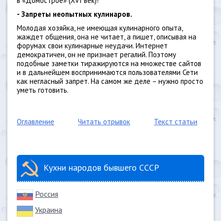
в «Домострое» (XVI век)!
- Запреты неопытных кулинаров.
Молодая хозяйка, не имеющая кулинарного опыта,
жаждет общения, она не читает, а пишет, описывая на
форумах свои кулинарные неудачи. Интернет
демократичен, он не признает регалий. Поэтому
подобные заметки тиражируются на множестве сайтов
и в дальнейшем воспринимаются пользователями Сети
как негласный запрет. На самом же деле – нужно просто
уметь готовить.
Оглавление
Читать отрывок
Текст статьи
Кухни народов бывшего СССР
Россия
Украина