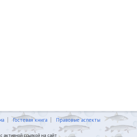
ма
Гостевая книга
Правовые аспекты
с активной ссылкой на сайт