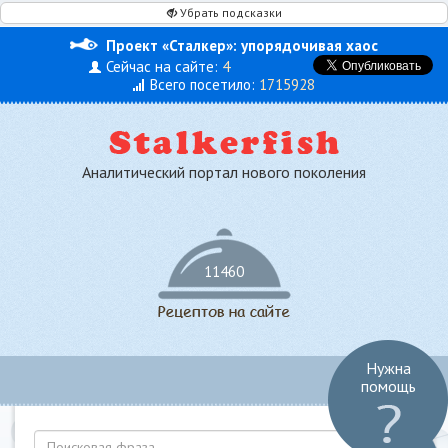
Убрать подсказки
Проект «Сталкер»: упорядочивая хаос
Сейчас на сайте:
4
Всего посетило:
1715928
Аналитический портал нового поколения
11460
Нужна
Toggl
помощь
navig