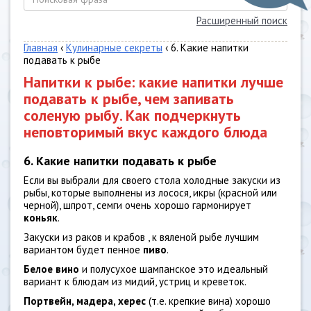
Расширенный поиск
Главная
‹
Кулинарные секреты
‹ 6. Какие напитки
подавать к рыбе
Напитки к рыбе: какие напитки лучше
подавать к рыбе, чем запивать
соленую рыбу. Как подчеркнуть
неповторимый вкус каждого блюда
6. Какие напитки подавать к рыбе
Если вы выбрали для своего стола холодные закуски из
рыбы, которые выполнены из лосося, икры (красной или
черной), шпрот, семги очень хорошо гармонирует
коньяк
.
Закуски из раков и крабов , к вяленой рыбе лучшим
вариантом будет пенное
пиво
.
Белое вино
и полусухое шампанское это идеальный
вариант к блюдам из мидий, устриц и креветок.
Портвейн, мадера, херес
(т.е. крепкие вина) хорошо