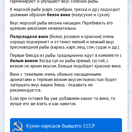
гармонируют и улучшают вкус соленой рыбы.
К морской рыбе (карп, скумбрия, треска и др.) подходит
должным образом
белое вино
(полусухое и сухое).
Вкус морской рыбы весьма насыщен. Перебивать его
крепким алкоголем нежелательно.
Полусладкое вино
(белое, розовое и красное) очень
хорошо подчеркнет и оттенит мягкий и нежный вкус
пресноводной рыбы (карась, карп, лещ, сом, судак и др.).
Первые блюда из рыбы традиционно идут в комплекте с
белым вином
. Когда суп из рыбы пряный, густой, с
вязким но ярким вкусом, больше подойдет красное вино.
Вино с тяжелыми очень обильно насыщенными
ароматами и терпким вязким вкусом полностью будет
заглушать вкус ваших блюд - подавать не
рекомендуется.
Если при готовке Вы уже добавляли какое-то вино, то
лучше его же взять и как напиток.
Кухни народов бывшего СССР