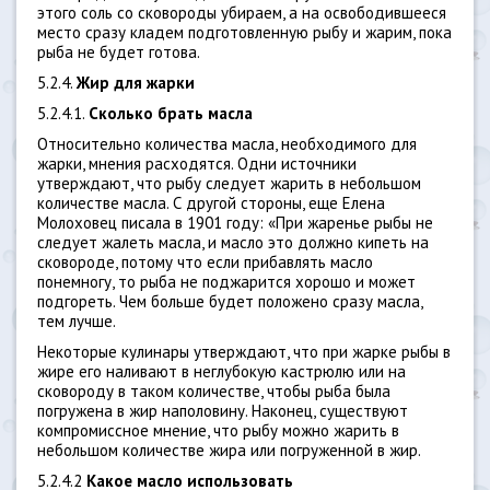
этого соль со сковороды убираем, а на освободившееся
место сразу кладем подготовленную рыбу и жарим, пока
рыба не будет готова.
5.2.4.
Жир для жарки
5.2.4.1.
Сколько брать масла
Относительно количества масла, необходимого для
жарки, мнения расходятся. Одни источники
утверждают, что рыбу следует жарить в небольшом
количестве масла. С другой стороны, еще Елена
Молоховец писала в 1901 году: «При жаренье рыбы не
следует жалеть масла, и масло это должно кипеть на
сковороде, потому что если прибавлять масло
понемногу, то рыба не поджарится хорошо и может
подгореть. Чем больше будет положено сразу масла,
тем лучше.
Некоторые кулинары утверждают, что при жарке рыбы в
жире его наливают в неглубокую кастрюлю или на
сковороду в таком количестве, чтобы рыба была
погружена в жир наполовину. Наконец, существуют
компромиссное мнение, что рыбу можно жарить в
небольшом количестве жира или погруженной в жир.
5.2.4.2
Какое масло использовать