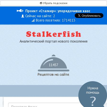
Убрать подсказки
Проект «Сталкер»: упорядочивая хаос
Сейчас на сайте:
2
Всего посетило:
1714113
Аналитический портал нового поколения
11457
Нужна
Toggl
помощь
navig