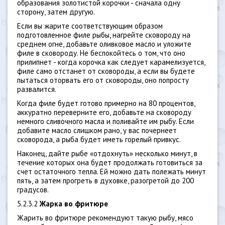
образования золотистой корочки - сначала одну
сторону, затем другую.
Если вы жарите соответствующим образом
подготовленное филе рыбы, нагрейте сковороду на
среднем огне, добавьте оливковое масло и уложите
филе в сковороду. Не беспокойтесь о том, что оно
прилипнет - когда корочка как следует карамелизуется,
филе само отстанет от сковороды, а если вы будете
пытаться оторвать его от сковороды, оно попросту
развалится.
Когда филе будет готово примерно на 80 процентов,
аккуратно переверните его, добавьте на сковороду
немного сливочного масла и поливайте им рыбу. Если
добавите масло слишком рано, у вас почернеет
сковорода, а рыба будет иметь горелый привкус.
Наконец, дайте рыбе «отдохнуть» несколько минут, в
течение которых она будет продолжать готовиться за
счет остаточного тепла. Ей можно дать полежать минут
пять, а затем прогреть в духовке, разогретой до 200
градусов.
5.2.3.2
Жарка во фритюре
Жарить во фритюре рекомендуют такую рыбу, мясо