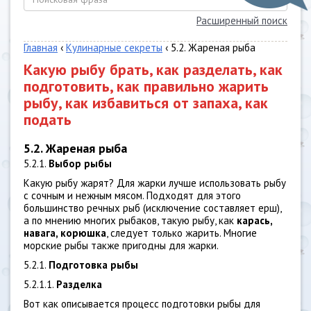
Расширенный поиск
Главная
‹
Кулинарные секреты
‹ 5.2. Жареная рыба
Какую рыбу брать, как разделать, как
подготовить, как правильно жарить
рыбу, как избавиться от запаха, как
подать
5.2. Жареная рыба
5.2.1.
Выбор рыбы
Какую рыбу жарят? Для жарки лучше использовать рыбу
с сочным и нежным мясом. Подходят для этого
большинство речных рыб (исключение составляет ерш),
а по мнению многих рыбаков, такую рыбу, как
карась,
навага, корюшка
, следует только жарить. Многие
морские рыбы также пригодны для жарки.
5.2.1.
Подготовка рыбы
5.2.1.1.
Разделка
Вот как описывается процесс подготовки рыбы для