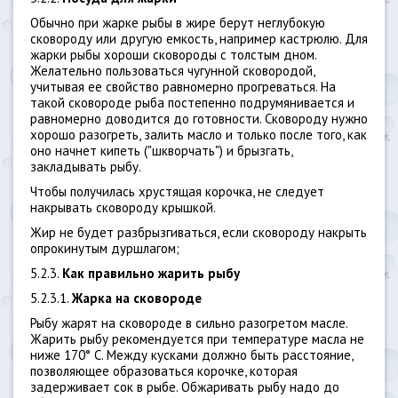
Обычно при жарке рыбы в жире берут неглубокую
сковороду или другую емкость, например кастрюлю. Для
жарки рыбы хороши сковороды с толстым дном.
Желательно пользоваться чугунной сковородой,
учитывая ее свойство равномерно прогреваться. На
такой сковороде рыба постепенно подрумянивается и
равномерно доводится до готовности. Сковороду нужно
хорошо разогреть, залить масло и только после того, как
оно начнет кипеть ("шкворчать") и брызгать,
закладывать рыбу.
Чтобы получилась хрустящая корочка, не следует
накрывать сковороду крышкой.
Жир не будет разбрызгиваться, если сковороду накрыть
опрокинутым дуршлагом;
5.2.3.
Как правильно жарить рыбу
5.2.3.1.
Жарка на сковороде
Рыбу жарят на сковороде в сильно разогретом масле.
Жарить рыбу рекомендуется при температуре масла не
ниже 170° С. Между кусками должно быть расстояние,
позволяющее образоваться корочке, которая
задерживает сок в рыбе. Обжаривать рыбу надо до