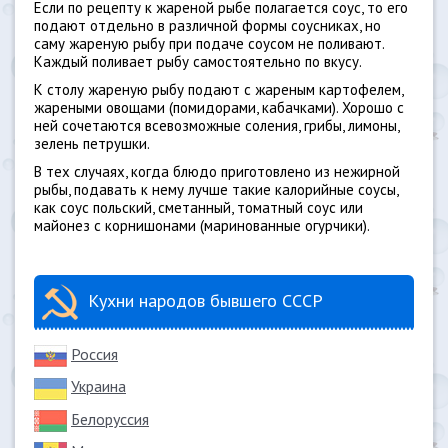
Если по рецепту к жареной рыбе полагается соус, то его
подают отдельно в различной формы соусниках, но
саму жареную рыбу при подаче соусом не поливают.
Каждый поливает рыбу самостоятельно по вкусу.
К столу жареную рыбу подают с жареным картофелем,
жареными овощами (помидорами, кабачками). Хорошо с
ней сочетаются всевозможные соления, грибы, лимоны,
зелень петрушки.
В тех случаях, когда блюдо приготовлено из нежирной
рыбы, подавать к нему лучше такие калорийные соусы,
как соус польский, сметанный, томатный соус или
майонез с корнишонами (маринованные огурчики).
Кухни народов бывшего СССР
Россия
Украина
Белоруссия