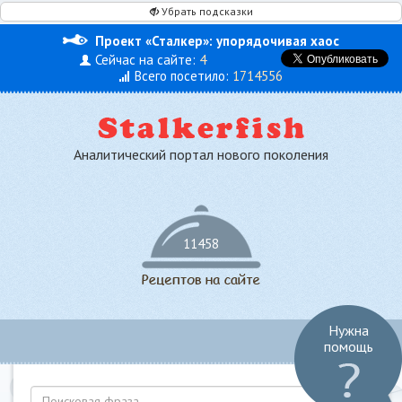
Убрать подсказки
Проект «Сталкер»: упорядочивая хаос
Сейчас на сайте:
4
Всего посетило:
1714556
Аналитический портал нового поколения
11458
Нужна
Toggl
помощь
navig