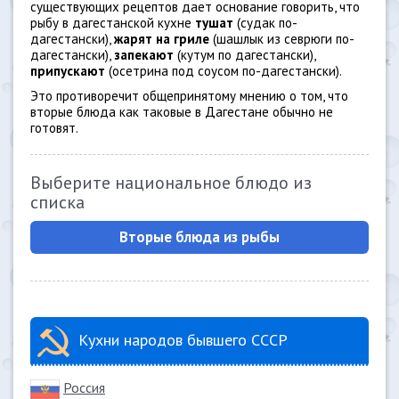
существующих рецептов дает основание говорить, что
рыбу в дагестанской кухне
тушат
(судак по-
дагестански),
жарят на гриле
(шашлык из севрюги по-
дагестански),
запекают
(кутум по дагестански),
припускают
(осетрина под соусом по-дагестански).
Это противоречит общепринятому мнению о том, что
вторые блюда как таковые в Дагестане обычно не
готовят.
Выберите национальное блюдо из
списка
Вторые блюда из рыбы
Кухни народов бывшего СССР
Россия