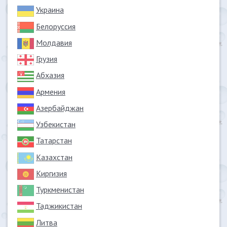
Украина
Белоруссия
Молдавия
Грузия
Абхазия
Армения
Азербайджан
Узбекистан
Татарстан
Казахстан
Киргизия
Туркменистан
Таджикистан
Литва