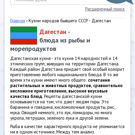
Расширенный поиск
Главная
‹ Кухни народов бывшего СССР - Дагестан
Дагестан
-
блюда из рыбы и
морепродуктов
Дагестанская кухня - это кухня 14 народностей и 14
этнических групп, живущих на территории Дагестана.
Каждый район Дагестана придает свой особый колорит
приготовлению любого национального блюда. В то же
время эти кухни имеют много общего:
сочетание
растительных и животных продуктов, сравнительно
несложное приготовление, высокие вкусовые
качества блюд
. Рецепты дагестанской кухни
основываются на том, что дают людям горы. Это
баранина и говядина, кисломолочные продукты, рис,
мука. Овощей немного, это лук, помидоры, но много
укропа, петрушки, зелёного лука и другой зелени.
Рыба в качестве характерного продукта не упоминается
ни в одном источнике. Между тем анализ