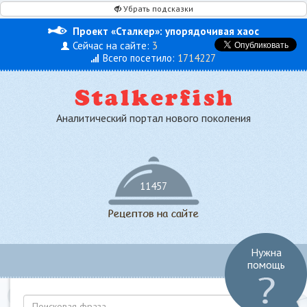
Убрать подсказки
Проект «Сталкер»: упорядочивая хаос
Сейчас на сайте:
3
Всего посетило:
1714227
Аналитический портал нового поколения
11457
Нужна
Toggl
помощь
navig