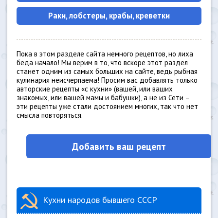
Раки, лобстеры, крабы, креветки
Пока в этом разделе сайта немного рецептов, но лиха
беда начало! Мы верим в то, что вскоре этот раздел
станет одним из самых больших на сайте, ведь рыбная
кулинария неисчерпаема! Просим вас добавлять только
авторские рецепты «с кухни» (вашей, или ваших
знакомых, или вашей мамы и бабушки), а не из Сети –
эти рецепты уже стали достоянием многих, так что нет
смысла повторяться.
Добавить ваш рецепт
Кухни народов бывшего СССР