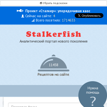
Убрать подсказки
Проект «Сталкер»: упорядочивая хаос
Сейчас на сайте:
4
Всего посетило:
1714633
Аналитический портал нового поколения
11458
Нужна
Toggl
помощь
navig