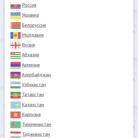
Россия
Украина
Белоруссия
Молдавия
Грузия
Абхазия
Армения
Азербайджан
Узбекистан
Татарстан
Казахстан
Киргизия
Туркменистан
Таджикистан