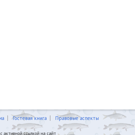
ма
Гостевая книга
Правовые аспекты
с активной ссылкой на сайт