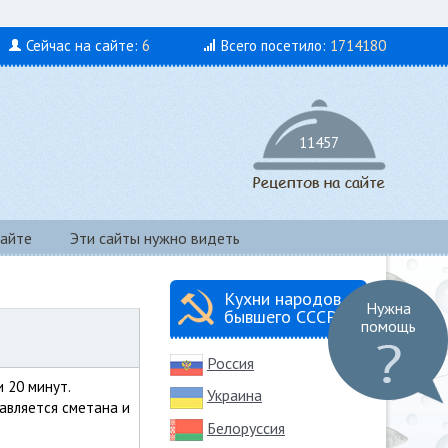
Сейчас на сайте:
6
Всего посетило:
1714180
11457
айте
Эти сайты нужно видеть
Кухни народов
Нужна
бывшего СССР
помощь
Россия
и 20 минут.
Украина
бавляется сметана и
Белоруссия