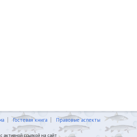
ма
Гостевая книга
Правовые аспекты
с активной ссылкой на сайт