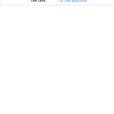
сметана.
См. сайт держатель