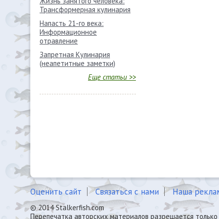
Жизнь занятого человека:
Трансформерная кулинария
Напасть 21-го века:
Информационное
отравление
Запретная Кулинария
(неапетитные заметки)
Еще статьи >>
Оценить сайт
Связаться с нами
Наша рекла
© 2014 Stalkerfish.com
Перепечатка авторских материалов разрешается только 