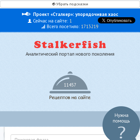
Убрать подсказки
Проект «Сталкер»: упорядочивая хаос
Сейчас на сайте:
1
Всего посетило:
1713219
Аналитический портал нового поколения
11457
Нужна
Toggl
помощь
navig