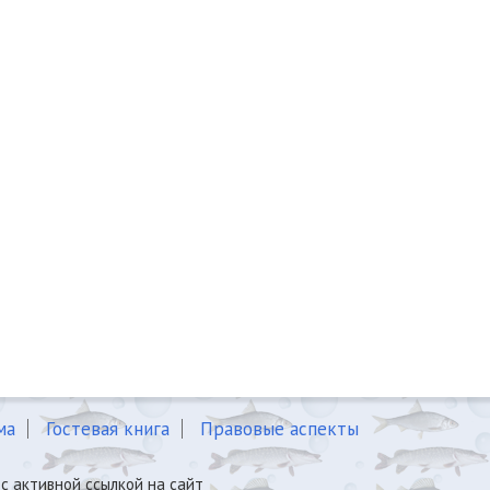
ма
Гостевая книга
Правовые аспекты
с активной ссылкой на сайт