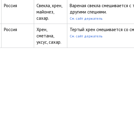
Россия
Свекла, хрен,
Вареная свекла смешивается с 
майонез,
другими специями.
сахар.
См. сайт держатель
Россия
Хрен,
Тертый хрен смешивается со см
сметана,
См. сайт держатель
уксус, сахар.