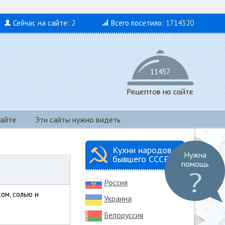
Сейчас на сайте:
2
Всего посетило:
1714320
11457
айте
Эти сайты нужно видеть
Кухни народов
Нужна
бывшего СССР
помощь
Россия
ом, солью и
Украина
Белоруссия