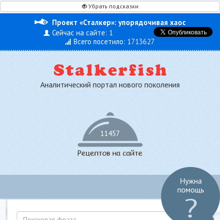
Убрать подсказки
Проект «Сталкер»: упорядочивая хаос
Сейчас на сайте:
1
Всего посетило:
1713627
Аналитический портал нового поколения
11457
Нужна
Toggl
помощь
navig