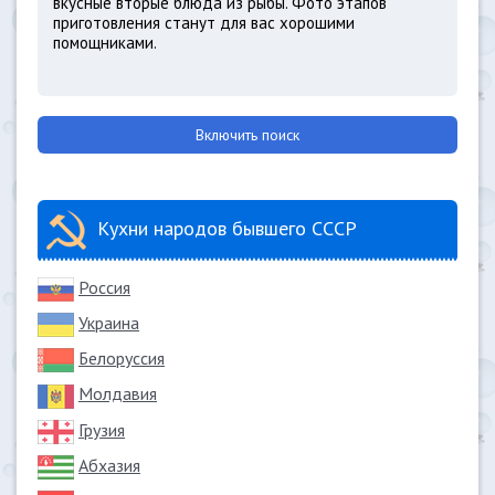
вкусные вторые блюда из рыбы. Фото этапов
приготовления станут для вас хорошими
помощниками.
Включить поиск
Кухни народов бывшего СССР
Россия
Украина
Белоруссия
Молдавия
Грузия
Абхазия