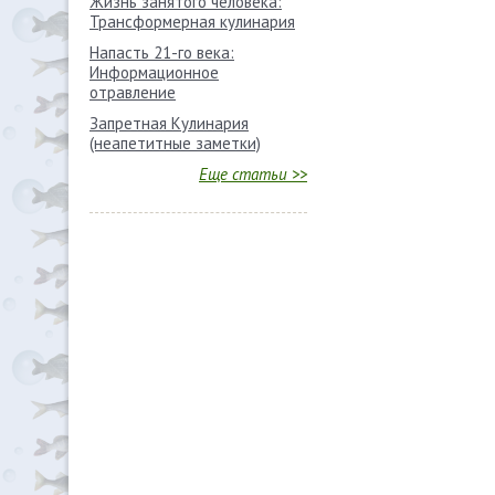
Жизнь занятого человека:
Трансформерная кулинария
Напасть 21-го века:
Информационное
отравление
Запретная Кулинария
(неапетитные заметки)
Еще статьи >>