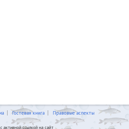
ма
Гостевая книга
Правовые аспекты
с активной ссылкой на сайт