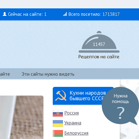
Сейчас на сайте:
1
Всего посетило:
1713817
11457
айте
Эти сайты нужно видеть
Кухни народов
Нужна
бывшего СССР
помощь
Россия
Украина
Белоруссия