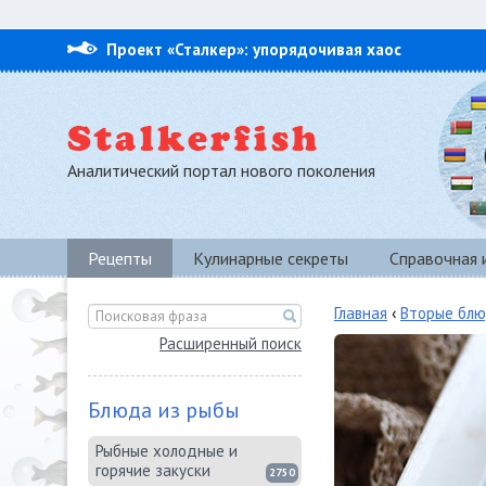
Проект «Сталкер»: упорядочивая хаос
Аналитический портал нового поколения
Рецепты
Кулинарные секреты
Справочная
Главная
‹
Вторые блю
Расширенный поиск
Блюда из рыбы
Рыбные холодные и
горячие закуски
2750