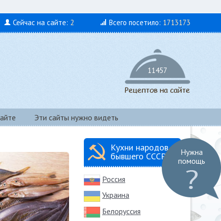
Сейчас на сайте:
2
Всего посетило:
1713173
11457
айте
Эти сайты нужно видеть
Кухни народов
Нужна
бывшего СССР
помощь
Россия
Украина
Белоруссия