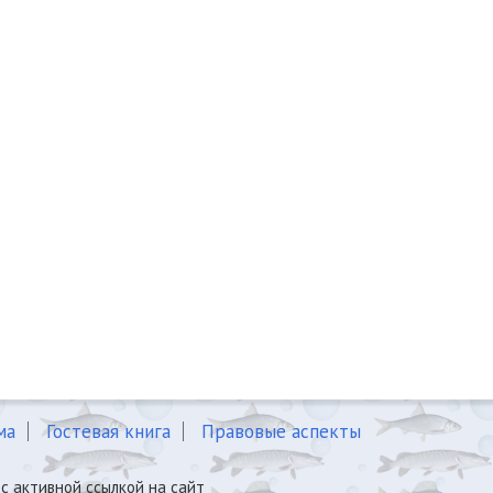
ма
Гостевая книга
Правовые аспекты
с активной ссылкой на сайт