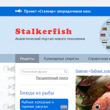
Проект «Сталкер»: упорядочивая хаос
Аналитический портал нового поколения
Рецепты
Кулинарные секреты
Справочная
Главная
‹
Рыбные хол
Расширенный поиск
Блюда из рыбы
Рыбные холодные и
горячие закуски
2750