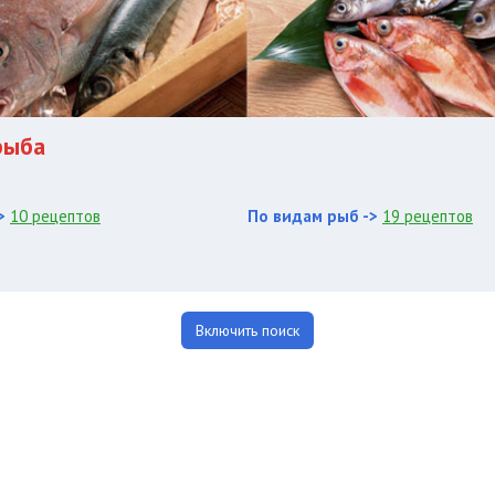
рыба
>
10 рецептов
По видам рыб ->
19 рецептов
Включить поиск