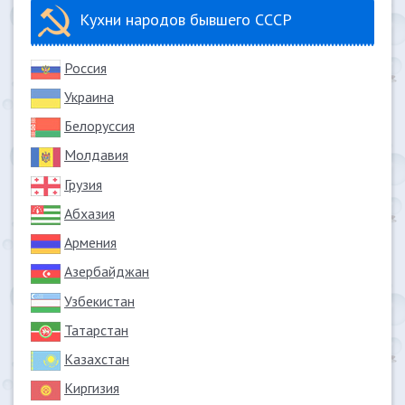
Кухни народов бывшего СССР
Россия
Украина
Белоруссия
Молдавия
Грузия
Абхазия
Армения
Азербайджан
Узбекистан
Татарстан
Казахстан
Киргизия