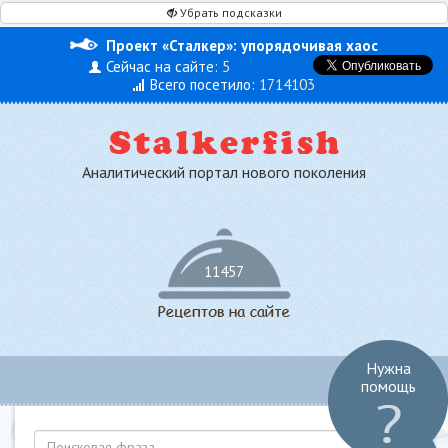
Убрать подсказки
Проект «Сталкер»: упорядочивая хаос
Сейчас на сайте:
5
Всего посетило:
1714103
Аналитический портал нового поколения
11457
Нужна
Toggl
помощь
navig