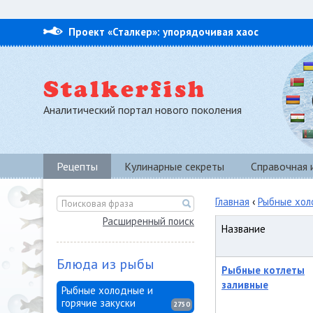
Проект «Сталкер»: упорядочивая хаос
Аналитический портал нового поколения
Рецепты
Кулинарные секреты
Справочная
Главная
‹
Рыбные хол
Расширенный поиск
Название
Блюда из рыбы
Рыбные котлеты
заливные
Рыбные холодные и
горячие закуски
2750