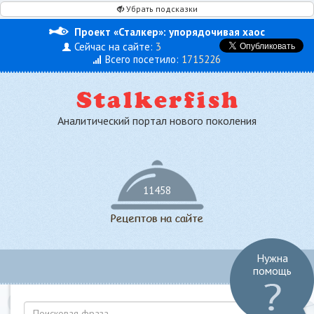
Убрать подсказки
Проект «Сталкер»: упорядочивая хаос
Сейчас на сайте:
3
Всего посетило:
1715226
Аналитический портал нового поколения
11458
Нужна
Toggl
помощь
navig