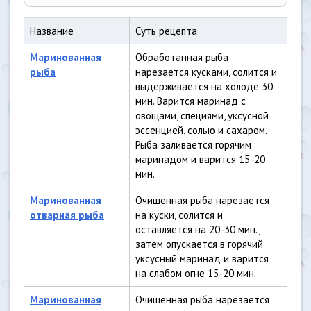
Название
Суть рецепта
Маринованная
Обработанная рыба
рыба
нарезается кусками, солится и
выдерживается на холоде 30
мин. Варится маринад с
овощами, специями, уксусной
эссенцией, солью и сахаром.
Рыба заливается горячим
маринадом и варится 15-20
мин.
Маринованная
Очищенная рыба нарезается
отварная рыба
на куски, солится и
оставляется на 20-30 мин.,
затем опускается в горячий
уксусный маринад и варится
на слабом огне 15-20 мин.
Маринованная
Очищенная рыба нарезается