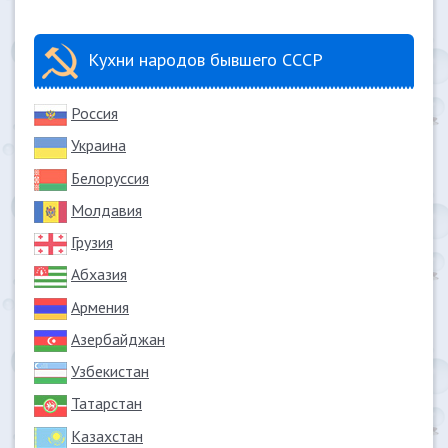
Кухни народов бывшего СССР
Россия
Украина
Белоруссия
Молдавия
Грузия
Абхазия
Армения
Азербайджан
Узбекистан
Татарстан
Казахстан