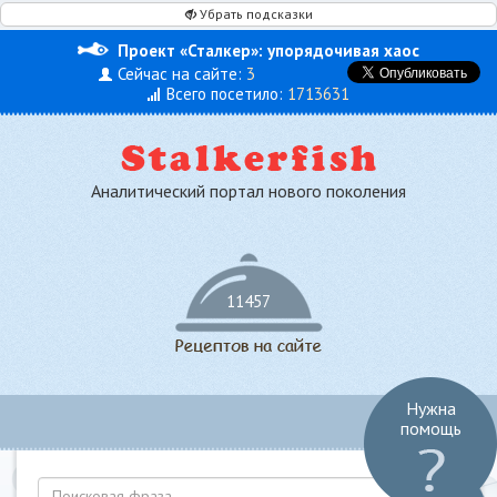
Убрать подсказки
Проект «Сталкер»: упорядочивая хаос
Сейчас на сайте:
3
Всего посетило:
1713631
Аналитический портал нового поколения
11457
Нужна
Toggl
помощь
navig