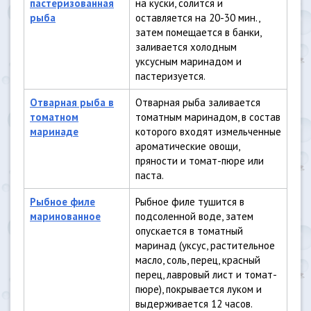
пастеризованная
на куски, солится и
рыба
оставляется на 20-30 мин.,
затем помещается в банки,
заливается холодным
уксусным маринадом и
пастеризуется.
Отварная рыба в
Отварная рыба заливается
томатном
томатным маринадом, в состав
маринаде
которого входят измельченные
ароматические овощи,
пряности и томат-пюре или
паста.
Рыбное филе
Рыбное филе тушится в
маринованное
подсоленной воде, затем
опускается в томатный
маринад (уксус, растительное
масло, соль, перец, красный
перец, лавровый лист и томат-
пюре), покрывается луком и
выдерживается 12 часов.