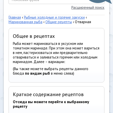
Расширенный поиск
Главная
‹
Рыбные холодные и горячие закуски
‹
Маринованная рыба
‹
Общие рецепты
‹ Отварная
Общее в рецептах
Рыба может мариноваться в уксусном или
томатном маринаде. При этом она может вариться
в нем, пастеризоваться или предварительно
отвариваться и заливаться горячим или холодным
маринадом. Далее – вариации:
(Вы также можете выбрать рецепты данного
блюда
по видам рыб
в меню слева)
Краткое содержание рецептов
Отсюда вы можете перейти к выбранному
рецепту