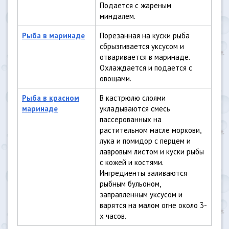
Подается с жареным
миндалем.
Рыба в маринаде
Порезанная на куски рыба
сбрызгивается уксусом и
отваривается в маринаде.
Охлаждается и подается с
овощами.
Рыба в красном
В кастрюлю слоями
маринаде
укладываются смесь
пассерованных на
растительном масле моркови,
лука и помидор с перцем и
лавровым листом и куски рыбы
с кожей и костями.
Ингредиенты заливаются
рыбным бульоном,
заправленным уксусом и
варятся на малом огне около 3-
х часов.