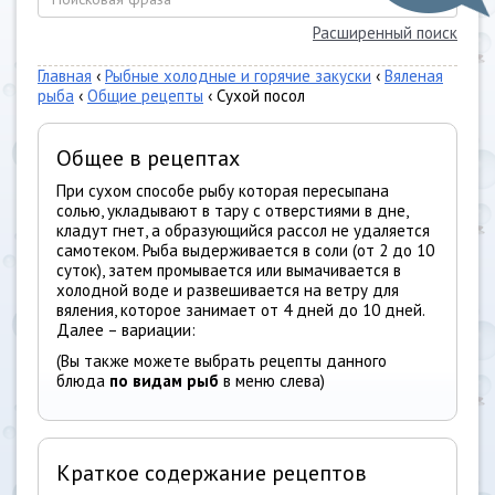
Расширенный поиск
Главная
‹
Рыбные холодные и горячие закуски
‹
Вяленая
рыба
‹
Общие рецепты
‹ Сухой посол
Общее в рецептах
При сухом способе рыбу которая пересыпана
солью, укладывают в тару с отверстиями в дне,
кладут гнет, а образующийся рассол не удаляется
самотеком. Рыба выдерживается в соли (от 2 до 10
суток), затем промывается или вымачивается в
холодной воде и развешивается на ветру для
вяления, которое занимает от 4 дней до 10 дней.
Далее – вариации:
(Вы также можете выбрать рецепты данного
блюда
по видам рыб
в меню слева)
Краткое содержание рецептов