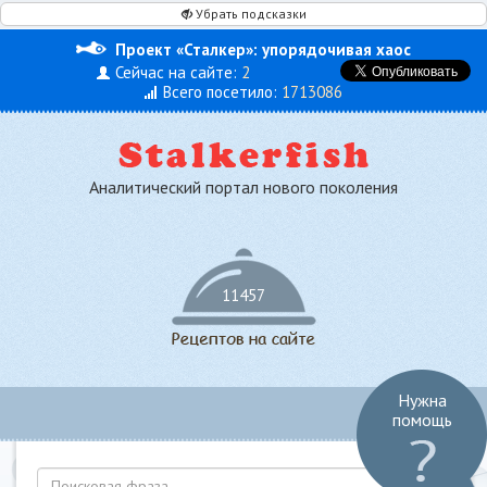
Убрать подсказки
Проект «Сталкер»: упорядочивая хаос
Сейчас на сайте:
2
Всего посетило:
1713086
Аналитический портал нового поколения
11457
Нужна
Toggl
помощь
navig