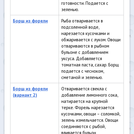
готовности. Подается с
зеленью.
Борщ из форели
Рыба отваривается в
подсоленной воде,
нарезается кусочками и
обжаривается с луком. Овощи
отвариваются в рыбном
бульоне с добавлением
уксуса. Добавляется
томатная паста, сахар. Борщ
подается с чесноком,
сметаной и зеленью.
Борщ из форели
Отваривается свекла с
(вариант 2)
добавление лимонного сока,
натирается на крупной
терке. Форель нарезается
кусочками, овощи – соломкой,
зелень измельчается. Овощи
соединяются с рыбой,
вливается бульон,