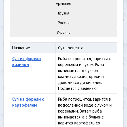
Армения
Грузия
Россия
Украина
Название
Суть рецепта
Суп из форели
Рыба потрошится, варится с
кизилом
кореньями и луком. Рыба
вынимается, в бульон
кладется кизил, орехи и
доводится до кипения.
Подается с зеленью.
Суп из форели с
Рыба потрошится, варится в
картофелем
подсоленной воде с луком и
кореньями. Затем рыба
вынимается, а в бульоне
варится картофель со