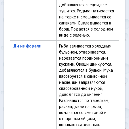
добавляются специи, все
тушится. Редька натирается
на терке и смешивается со
сливками. Выкладывается в
борш. Подается в холодном
виде с зеленью.
Щи из форели
Рыба заливается холодным
бульоном, отваривается,
нарезается порционными
кусками. Овощи шинкуются,
добавляются в бульон. Мука
пассеруется в сливочном
масле, щи заправляются
спассерованной мукой,
доводятся до кипения.
Разливаются по тарелкам,
раскладывается рыба,
подаются со сметаной и
отварными яйцами,
посыпаются зеленью.