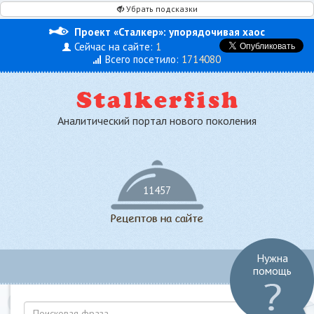
Убрать подсказки
Проект «Сталкер»: упорядочивая хаос
Сейчас на сайте:
1
Всего посетило:
1714080
Аналитический портал нового поколения
11457
Нужна
Toggl
помощь
navig