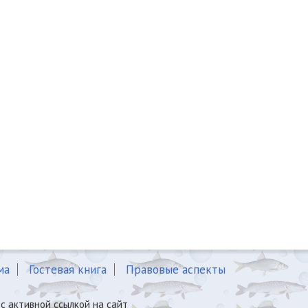
ма
Гостевая книга
Правовые аспекты
с активной ссылкой на сайт