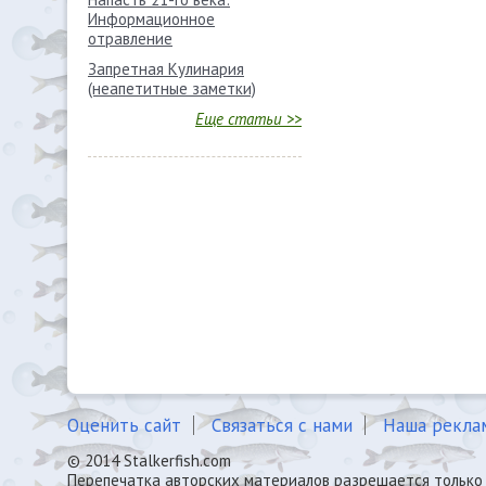
Информационное
отравление
Запретная Кулинария
(неапетитные заметки)
Еще статьи >>
Оценить сайт
Связаться с нами
Наша рекла
© 2014 Stalkerfish.com
Перепечатка авторских материалов разрешается только 