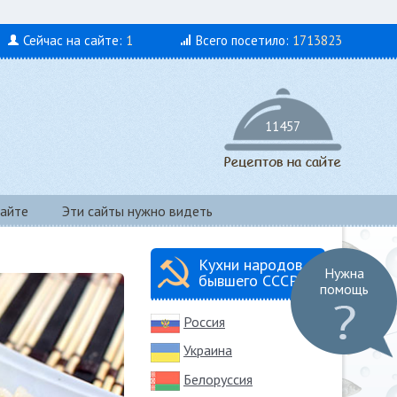
Сейчас на сайте:
1
Всего посетило:
1713823
11457
айте
Эти сайты нужно видеть
Кухни народов
Нужна
бывшего СССР
помощь
Россия
Украина
Белоруссия