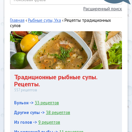
Расширенный поиск
Главная
‹
Рыбные супы, Уха
‹ Рецепты традиционных
супов
Традиционные рыбные супы.
Рецепты.
557 рецептов
Бульон ->
33 рецептов
Другие супы ->
38 рецептов
Из голов ->
9 рецептов
Из копченой рыбы ->
11 рецептов