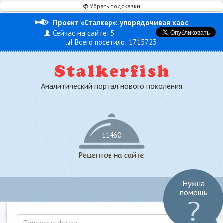
Убрать подсказки
Проект «Сталкер»: упорядочивая хаос
Сейчас на сайте:
5
Всего посетило:
1715723
Аналитический портал нового поколения
11460
Нужна
Toggl
помощь
navig