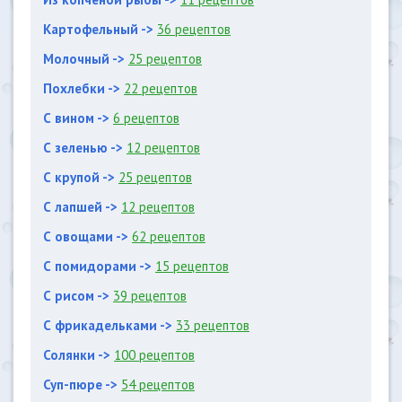
Картофельный ->
36 рецептов
Молочный ->
25 рецептов
Похлебки ->
22 рецептов
С вином ->
6 рецептов
С зеленью ->
12 рецептов
С крупой ->
25 рецептов
С лапшей ->
12 рецептов
С овощами ->
62 рецептов
С помидорами ->
15 рецептов
С рисом ->
39 рецептов
С фрикадельками ->
33 рецептов
Солянки ->
100 рецептов
Суп-пюре ->
54 рецептов