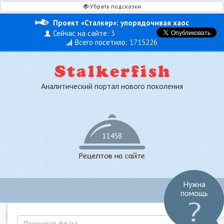
Убрать подсказки
Проект «Сталкер»: упорядочивая хаос
Сейчас на сайте:
3
Всего посетило:
1715226
Аналитический портал нового поколения
11458
Нужна
Toggl
помощь
navig