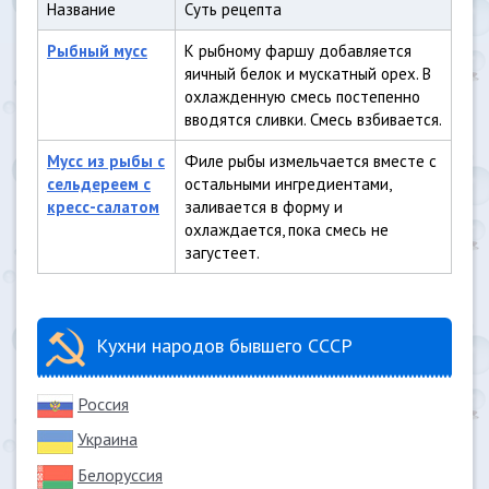
Название
Суть рецепта
Рыбный мусс
К рыбному фаршу добавляется
яичный белок и мускатный орех. В
охлажденную смесь постепенно
вводятся сливки. Смесь взбивается.
Мусс из рыбы с
Филе рыбы измельчается вместе с
сельдереем с
остальными ингредиентами,
кресс-салатом
заливается в форму и
охлаждается, пока смесь не
загустеет.
Кухни народов бывшего СССР
Россия
Украина
Белоруссия