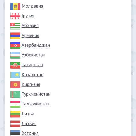
Молдавия
Грузия
Абхазия
Армения
Азербайджан
Узбекистан
Татарстан
Казахстан
Киргизия
Туркменистан
Таджикистан
Литва
Латвия
Эстония