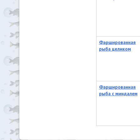
Фаршированная
рыба целиком
Фаршированная
рыба с миндалем