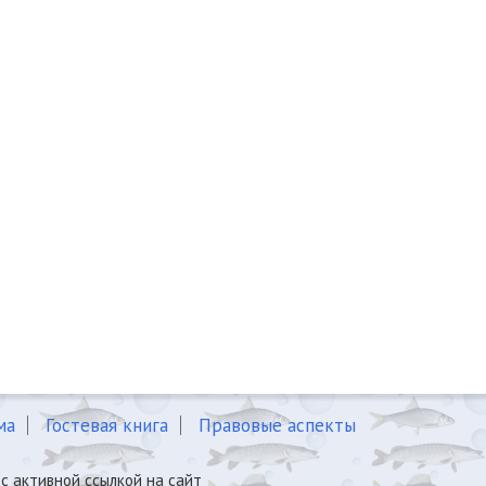
ма
Гостевая книга
Правовые аспекты
с активной ссылкой на сайт