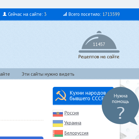
Сейчас на сайте:
3
Всего посетило:
1713599
11457
айте
Эти сайты нужно видеть
Кухни народов
Нужна
бывшего СССР
помощь
Россия
Украина
Белоруссия