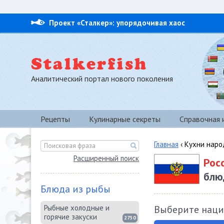
Проект «Сталкер»: упорядочивая хаос
Аналитический портал нового поколения
Рецепты
Кулинарные секреты
Справочная
Главная
‹ Кухни наро
Расширенный поиск
Рос
блю
Блюда из рыбы
Рыбные холодные и
Выберите наци
горячие закуски
2750