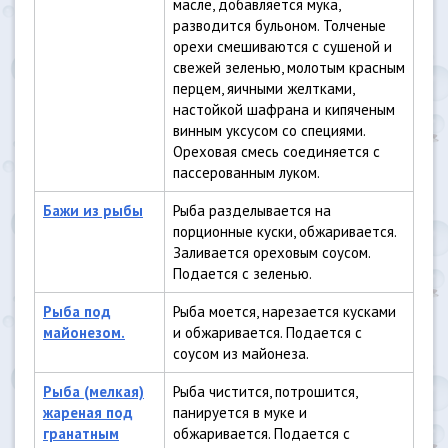
масле, добавляется мука,
разводится бульоном. Толченые
орехи смешиваются с сушеной и
свежей зеленью, молотым красным
перцем, яичными желтками,
настойкой шафрана и кипяченым
винным уксусом со специями.
Ореховая смесь соединяется с
пассерованным луком.
Бажи из рыбы
Рыба разделывается на
порционные куски, обжаривается.
Заливается ореховым соусом.
Подается с зеленью.
Рыба под
Рыба моется, нарезается кусками
майонезом.
и обжаривается. Подается с
соусом из майонеза.
Рыба (мелкая)
Рыба чистится, потрошится,
жареная под
панируется в муке и
гранатным
обжаривается. Подается с