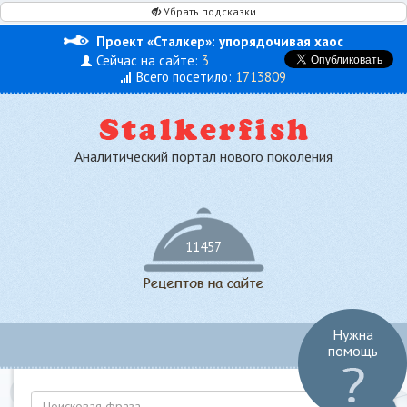
Убрать подсказки
Проект «Сталкер»: упорядочивая хаос
Сейчас на сайте:
3
Всего посетило:
1713809
Аналитический портал нового поколения
11457
Нужна
Toggl
помощь
navig