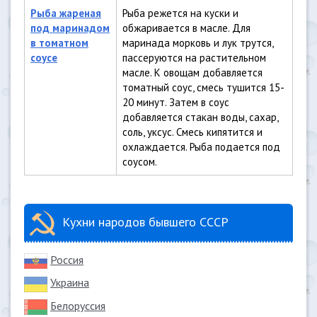
Рыба жареная
Рыба режется на куски и
под маринадом
обжаривается в масле. Для
в томатном
маринада морковь и лук трутся,
соусе
пассеруются на растительном
масле. К овощам добавляется
томатный соус, смесь тушится 15-
20 минут. Затем в соус
добавляется стакан воды, сахар,
соль, уксус. Смесь кипятится и
охлаждается. Рыба подается под
соусом.
Кухни народов бывшего СССР
Россия
Украина
Белоруссия